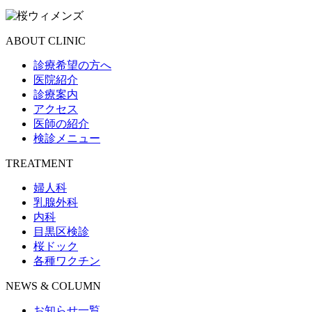
ABOUT CLINIC
診療希望の方へ
医院紹介
診療案内
アクセス
医師の紹介
検診メニュー
TREATMENT
婦人科
乳腺外科
内科
目黒区検診
桜ドック
各種ワクチン
NEWS & COLUMN
お知らせ一覧