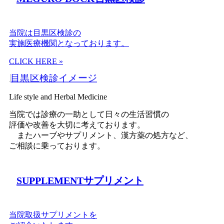
当院は目黒区検診の
実施医療機関となっております。
CLICK HERE »
L
ife style and
H
erbal
M
edicine
当院では診療の一助として日々の生活習慣の
評価や改善を大切に考えております。
またハーブやサプリメント、漢方薬の処方など、
ご相談に乗っております。
SUPPLEMENT
サプリメント
当院取扱サプリメントを