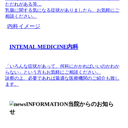
ただれがある
等…
乳腺に関する気になる症状がありましたら、お気軽にご
相談ください。
INTEMAL MEDICINE
内科
「いろんな症状があって、何科にかかればいいのかわか
らない」という方もお気軽にご相談ください。
診察の上、必要であれば最適な医療機関のご紹介も致し
ます。
INFORMATION
当院からのお知ら
せ