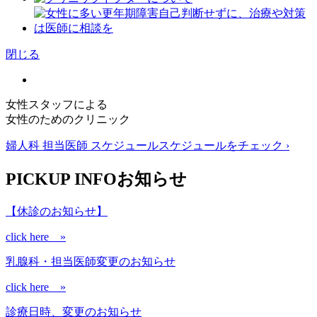
閉じる
女性スタッフによる
女性
のためのクリニック
婦人科 担当医師 スケジュール
スケジュールをチェック ›
PICKUP INFO
お知らせ
【休診のお知らせ】
click here »
乳腺科・担当医師変更のお知らせ
click here »
診療日時、変更のお知らせ