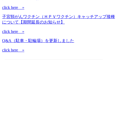
click here »
子宮頸がんワクチン（ＨＰＶワクチン）キャッチアップ接種
について【期間延長のお知らせ】
click here »
Q&A（駐車・駐輪場）を更新しました
click here »