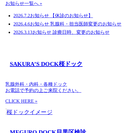
お知らせ一覧へ »
2026.7.2
お知らせ
【休診のお知らせ】
2026.4.6
お知らせ
乳腺科・担当医師変更のお知らせ
2026.3.13
お知らせ
診療日時、変更のお知らせ
SAKURA’S DOCK
桜ドック
乳腺外科・内科・各種ドック
お電話で予約の上ご来院ください。
CLICK HERE »
MEGURO DOCK
目黒区検診