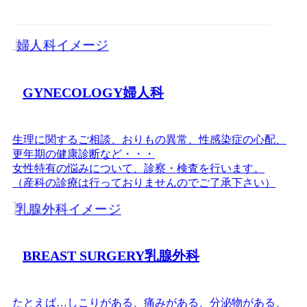
GYNECOLOGY
婦人科
生理に関するご相談、おりもの異常、性感染症の心配、
更年期の健康診断など・・・
女性特有の悩みについて、診察・検査を行います。
（産科の診療は行っておりませんのでご了承下さい）
BREAST SURGERY
乳腺外科
たとえば…しこりがある、
痛みがある、分泌物がある、