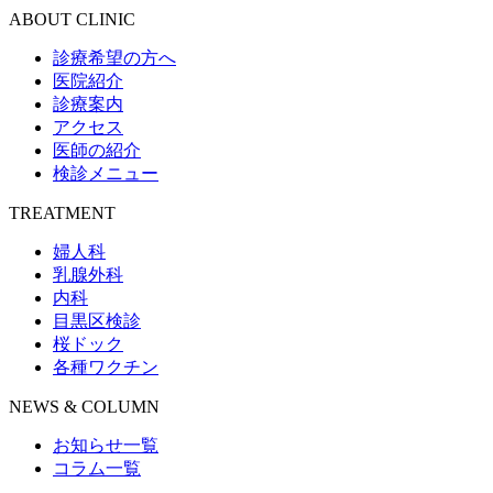
ABOUT CLINIC
診療希望の方へ
医院紹介
診療案内
アクセス
医師の紹介
検診メニュー
TREATMENT
婦人科
乳腺外科
内科
目黒区検診
桜ドック
各種ワクチン
NEWS & COLUMN
お知らせ一覧
コラム一覧