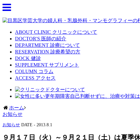
ABOUT CLINIC
クリニックについて
DOCTOR'S
医師の紹介
DEPARTMENT
診療について
RESERVATION
診療希望の方
DOCK
健診
SUPPLEMENT
サプリメント
COLUMN
コラム
ACCESS
アクセス
ホーム
お知らせ
お知らせ
DATE -
2013.8.1
９月１７日（火）～９月２１日（土）は夏季