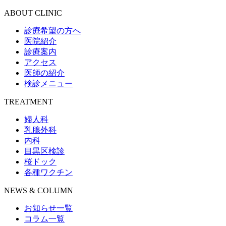
ABOUT CLINIC
診療希望の方へ
医院紹介
診療案内
アクセス
医師の紹介
検診メニュー
TREATMENT
婦人科
乳腺外科
内科
目黒区検診
桜ドック
各種ワクチン
NEWS & COLUMN
お知らせ一覧
コラム一覧