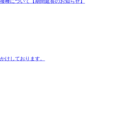
接種について【期間延長のお知らせ】
かけしております。