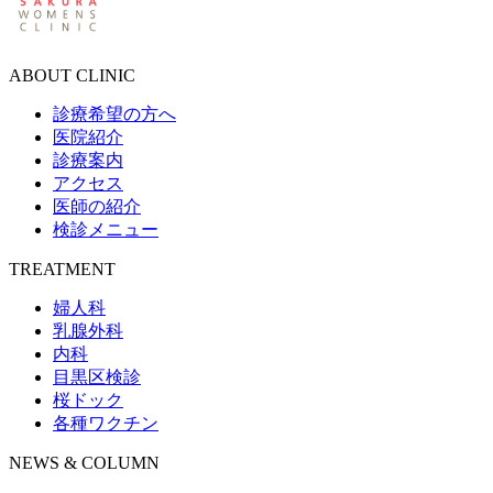
ABOUT CLINIC
診療希望の方へ
医院紹介
診療案内
アクセス
医師の紹介
検診メニュー
TREATMENT
婦人科
乳腺外科
内科
目黒区検診
桜ドック
各種ワクチン
NEWS & COLUMN